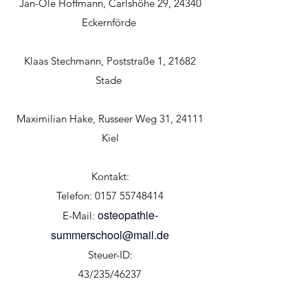
Jan-Ole Hoffmann, Carlshöhe 29, 24340
Eckernförde
Klaas Stechmann, Poststraße 1, 21682
Stade
Maximilian Hake, Russeer Weg 31, 24111
Kiel
Kontakt:
Telefon: 0157 55748414
osteopathie-
E-Mail:
summerschool@mail.de
Steuer-ID:
43/235/46237